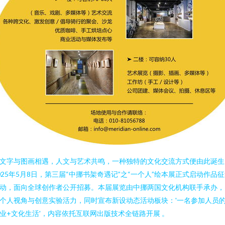
文字与图画相遇，人文与艺术共鸣，一种独特的文化交流方式便由此诞生
025年5月8日，第三届“中挪书架奇遇记”之“一个人”绘本展正式启动作品
动，面向全球创作者公开招募。本届展览由中挪两国文化机构联手承办，
个人视角与创意实验活力，同时宣布新设动态活动板块：'一名参加人员
业+文化生活'，内容依托互联网出版技术全链路开展 。