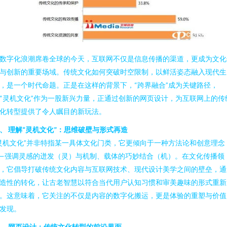
数字化浪潮席卷全球的今天，互联网不仅是信息传播的渠道，更成为文化
与创新的重要场域。传统文化如何突破时空限制，以鲜活姿态融入现代生
，是一个时代命题。正是在这样的背景下，“跨界融合”成为关键路径，
“灵机文化”作为一股新兴力量，正通过创新的网页设计，为互联网上的传
化转型提供了令人瞩目的新玩法。
、 理解“灵机文化”：思维破壁与形式再造
灵机文化”并非特指某一具体文化门类，它更倾向于一种方法论和创意理念
—强调灵感的迸发（灵）与机制、载体的巧妙结合（机）。在文化传播领
，它倡导打破传统文化内容与互联网技术、现代设计美学之间的壁垒，通
造性的转化，让古老智慧以符合当代用户认知习惯和审美趣味的形式重新
。这意味着，它关注的不仅是内容的数字化搬运，更是体验的重塑与价值
发现。
、 网页设计：传统文化转型的前沿界面