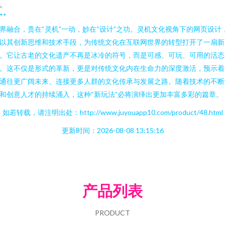
。
**
界融合，贵在“灵机”一动，妙在“设计”之功。灵机文化视角下的网页设计
以其创新思维和技术手段，为传统文化在互联网世界的转型打开了一扇新
。它让古老的文化遗产不再是冰冷的符号，而是可感、可玩、可用的活态
。这不仅是形式的革新，更是对传统文化内在生命力的深度激活，预示着
通往更广阔未来、连接更多人群的文化传承与发展之路。随着技术的不断
和创意人才的持续涌入，这种“新玩法”必将演绎出更加丰富多彩的篇章。
如若转载，请注明出处：http://www.juyouapp10.com/product/48.html
更新时间：2026-08-08 13:15:16
产品列表
PRODUCT